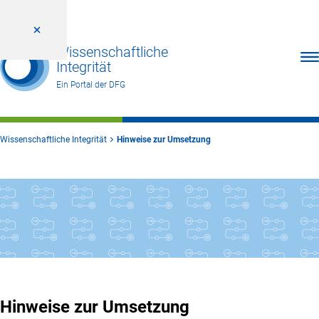
Wissenschaftliche
Men
Integrität
Ein Portal der DFG
Wissenschaftliche Integrität
Hinweise zur Umsetzung
Hinweise zur Umsetzung