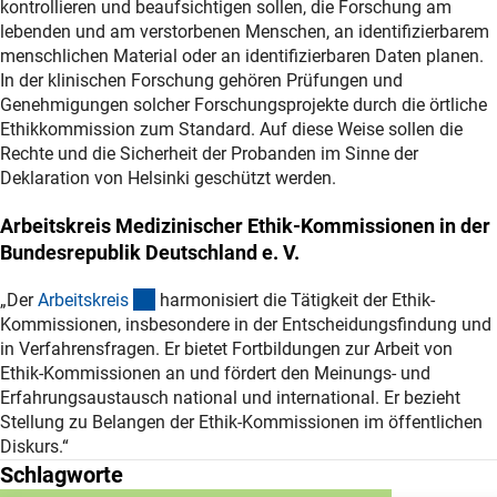
kontrollieren und beaufsichtigen sollen, die Forschung am
lebenden und am verstorbenen Menschen, an identifizierbarem
menschlichen Material oder an identifizierbaren Daten planen.
In der klinischen Forschung gehören Prüfungen und
Genehmigungen solcher Forschungsprojekte durch die örtliche
Ethikkommission zum Standard. Auf diese Weise sollen die
Rechte und die Sicherheit der Probanden im Sinne der
Deklaration von Helsinki geschützt werden.
Arbeitskreis Medizinischer Ethik-Kommissionen in der
Bundesrepublik Deutschland e. V.
(externer Link)
„Der
Arbeitskrei
s
harmonisiert die Tätigkeit der Ethik-
Kommissionen, insbesondere in der Entscheidungsfindung und
in Verfahrensfragen. Er bietet Fortbildungen zur Arbeit von
Ethik-Kommissionen an und fördert den Meinungs- und
Erfahrungsaustausch national und international. Er bezieht
Stellung zu Belangen der Ethik-Kommissionen im öffentlichen
Diskurs.“
Schlagworte