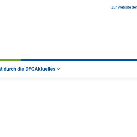
Zur Website de
ät durch die DFG
Aktuelles