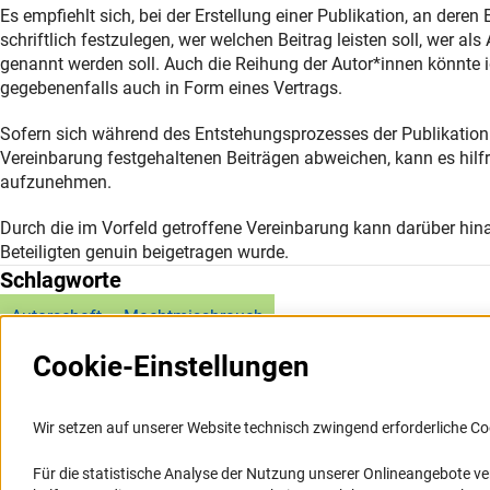
Es empfiehlt sich, bei der Erstellung einer Publikation, an dere
schriftlich festzulegen, wer welchen Beitrag leisten soll, wer 
genannt werden soll. Auch die Reihung der Autor*innen könnte i
gegebenenfalls auch in Form eines Vertrags.
Sofern sich während des Entstehungsprozesses der Publikation e
Vereinbarung festgehaltenen Beiträgen abweichen, kann es hilfrei
aufzunehmen.
Durch die im Vorfeld getroffene Vereinbarung kann darüber hin
Beteiligten genuin beigetragen wurde.
Schlagworte
Autorschaft
Machtmissbrauch
Cookie-Einstellungen
Wir setzen auf unserer Website technisch zwingend erforderliche Co
Für die statistische Analyse der Nutzung unserer Onlineangebote v