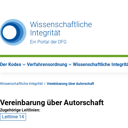
Zur
Zur
Zum
Hauptnavigation
Suche
Hauptbereich
Wissenschaftliche
Integrität
Ein Portal der DFG
Der Kodex
Verfahrensordnung
Wissenschaftliche Integrit
Wissenschaftliche Integrität
Vereinbarung über Autorschaft
Vereinbarung über Autorschaft
Zugehörige Leitlinien:
Leitlinie 14